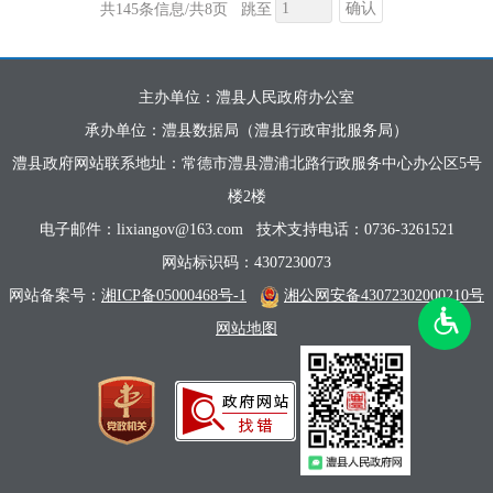
确认
共145条信息/共8页
跳至
主办单位：澧县人民政府办公室
承办单位：澧县数据局（澧县行政审批服务局）
澧县政府网站联系地址：常德市澧县澧浦北路行政服务中心办公区5号
楼2楼
电子邮件：lixiangov@163.com
技术支持电话：0736-3261521
网站标识码：4307230073
网站备案号：
湘ICP备05000468号-1
湘公网安备43072302000210号
网站地图